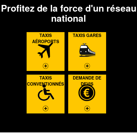
Profitez de la force d'un réseau
national
TAXIS
TAXIS GARES
AÉROPORTS
DÉCOUVRIR
DÉCOUVRIR
TAXIS
DEMANDE DE
CONVENTIONNÉS
DEVIS
DÉCOUVRIR
DEMANDE DEVIS