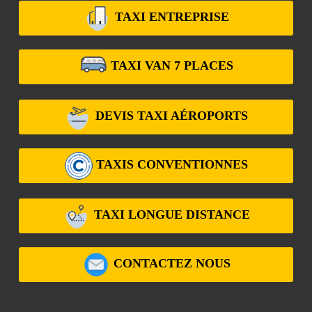
TAXI ENTREPRISE
TAXI VAN 7 PLACES
DEVIS TAXI AÉROPORTS
TAXIS CONVENTIONNES
TAXI LONGUE DISTANCE
CONTACTEZ NOUS