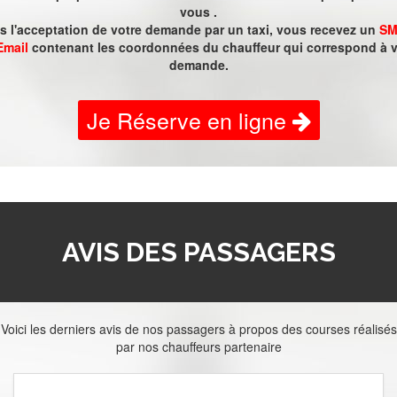
vous .
és l'acceptation de votre demande par un taxi, vous recevez un
SM
Email
contenant les coordonnées du chauffeur qui correspond à v
demande.
Je Réserve en ligne
AVIS DES PASSAGERS
Voici les derniers avis de nos passagers à propos des courses réalisés
par nos chauffeurs partenaire