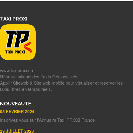
TAXI PROXI
www.taxiproxi.ch
Réseau national des Taxis Géolocalisés
Appli / Siteweb & Site web mobile pour visualiser et réserver les
taxis libres en temps réels.
NOUVEAUTÉ
05 FÉVRIER 2024
Inscrivez vous sur l'Annuaire Taxi PROXI France
29 JUILLET 2023