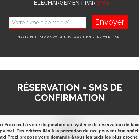
TÉLÉCHARGEMENT PAR
SMS
Envoyer
*NOUS N'UTILISERONS VOTRE NUMÉRO QUE POUR ENVOYER LE SMS
RÉSERVATION = SMS DE
CONFIRMATION
axi Proxi met à votre disposition un système de réservation de taxi
s réel. Des critères liés à la prestation du taxi peuvent être spéci
Taxi Proxi propose votre demande à tous les taxis les plus proche