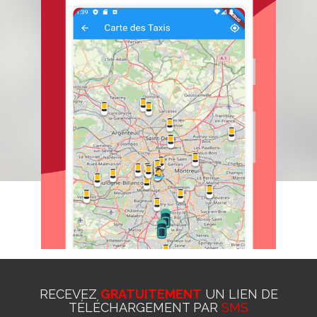
RECEVEZ
GRATUITEMENT
UN LIEN DE
TÉLÉCHARGEMENT PAR
SMS