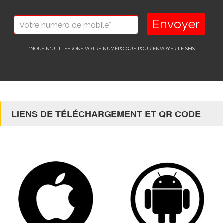
Envoyer
*NOUS N'UTILISERONS VOTRE NUMÉRO QUE POUR ENVOYER LE SMS
LIENS DE TÉLÉCHARGEMENT ET QR CODE