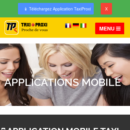
📱 Téléchargez Application TaxiProxi
X
MENU
APPLICATIONS MOBILE