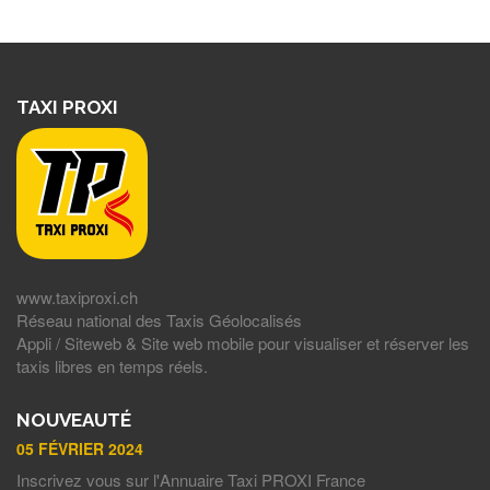
TAXI PROXI
www.taxiproxi.ch
Réseau national des Taxis Géolocalisés
Appli / Siteweb & Site web mobile pour visualiser et réserver les
taxis libres en temps réels.
NOUVEAUTÉ
05 FÉVRIER 2024
Inscrivez vous sur l'Annuaire Taxi PROXI France