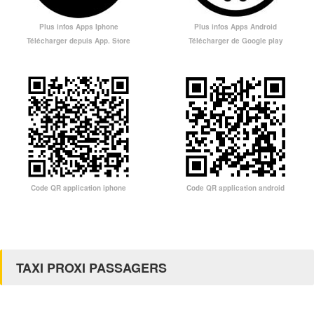
Plus infos Apps Iphone
Plus infos Apps Android
Télécharger depuis App. Store
Télécharger de Google play
Code QR application iphone
Code QR application android
TAXI PROXI PASSAGERS