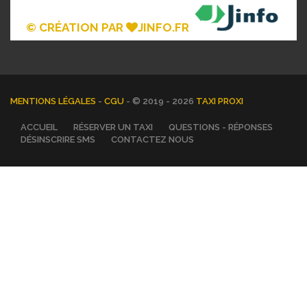
© CRÉATION PAR
JINFO.FR
MENTIONS LÉGALES
-
CGU
- © 2019 - 2026
TAXI PROXI
ACCUEIL
RÉSERVER UN TAXI
QUESTIONS - RÉPONSES
DÉSINSCRIRE SMS
CONTACTEZ NOUS