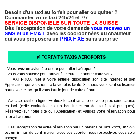
Besoin d’un taxi au forfait pour aller ou quitter ?
Commander votre taxi 24h/24 et 7/7
SERVICE DISPONIBLE SUR TOUTE LA SUISSE
Dès l’acceptation de votre demande
vous recevez un
SMS et un EMAIL
avec les coordonnées du chauffeur
qui vous proposera un
PRIX FIXE
sans surprise
FORFAITS TAXIS AEROPORTS
Vous avez un avion à prendre pour aller l aéroport ?
Vous vous souciez pour arriver à l heure et honorer votre vol ?
TAXI PROXI met à votre entière disposition son site internet et son
Application qui vous rendra la vie plus facile, 3 étapes vous sont suffisantes
pour avoir le taxi qu il vous faut le jour de votre départ .
Avec cet outil en ligne, Evaluez le coût tarifaire de votre prochaine course
en taxi. (cette évaluation est un bon indicateur des tarifs taxi pratiqués),
Réservez (sur notre site ou l Application) et Validez votre réservation pour
aller à l aéroport .
Dés l'acceptation de votre réservation par un partenaire Taxi Proxi, un SMS
est un E-mail de confirmation avec vos coordonnées respectives vous sera
envoyé.