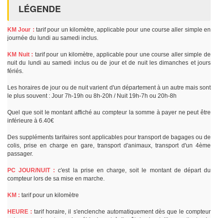
LÉGENDE
KM Jour :
tarif pour un kilomètre, applicable pour une course aller simple en
journée du lundi au samedi inclus.
KM Nuit :
tarif pour un kilomètre, applicable pour une course aller simple de
nuit du lundi au samedi inclus ou de jour et de nuit les dimanches et jours
fériés.
Les horaires de jour ou de nuit varient d'un département à un autre mais sont
le plus souvent : Jour 7h-19h ou 8h-20h / Nuit 19h-7h ou 20h-8h
Quel que soit le montant affiché au compteur la somme à payer ne peut être
inférieure à 6.40€
Des suppléments tarifaires sont applicables pour transport de bagages ou de
colis, prise en charge en gare, transport d'animaux, transport d'un 4ème
passager.
PC JOUR/NUIT :
c'est la prise en charge, soit le montant de départ du
compteur lors de sa mise en marche.
KM :
tarif pour un kilomètre
HEURE :
tarif horaire, il s'enclenche automatiquement dès que le compteur