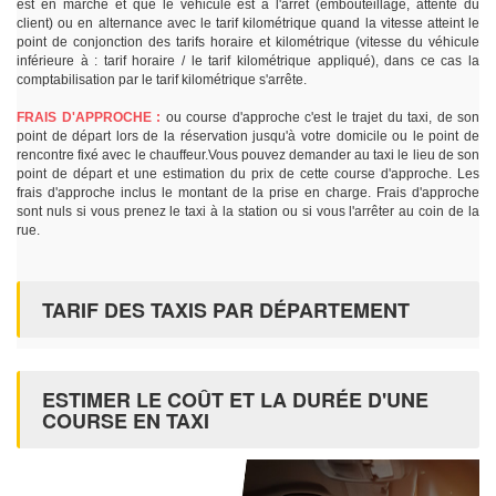
est en marche et que le véhicule est à l'arrêt (embouteillage, attente du
client) ou en alternance avec le tarif kilométrique quand la vitesse atteint le
point de conjonction des tarifs horaire et kilométrique (vitesse du véhicule
inférieure à : tarif horaire / le tarif kilométrique appliqué), dans ce cas la
comptabilisation par le tarif kilométrique s'arrête.
FRAIS D'APPROCHE :
ou course d'approche c'est le trajet du taxi, de son
point de départ lors de la réservation jusqu'à votre domicile ou le point de
rencontre fixé avec le chauffeur.Vous pouvez demander au taxi le lieu de son
point de départ et une estimation du prix de cette course d'approche. Les
frais d'approche inclus le montant de la prise en charge. Frais d'approche
sont nuls si vous prenez le taxi à la station ou si vous l'arrêter au coin de la
rue.
TARIF DES TAXIS PAR DÉPARTEMENT
ESTIMER LE COÛT ET LA DURÉE D'UNE
COURSE EN TAXI