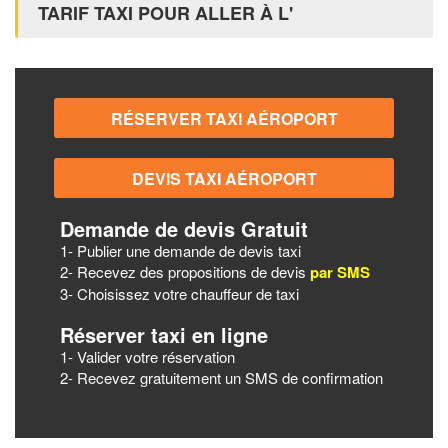
TARIF TAXI POUR ALLER À L'
Demande de devis Gratuit
1- Publier une demande de devis taxi
2- Recevez des propositions de devis
par SMS
3- Choisissez votre chauffeur de taxi
Réserver taxi en ligne
1- Valider votre réservation
2- Recevez gratuitement un SMS de confirmation