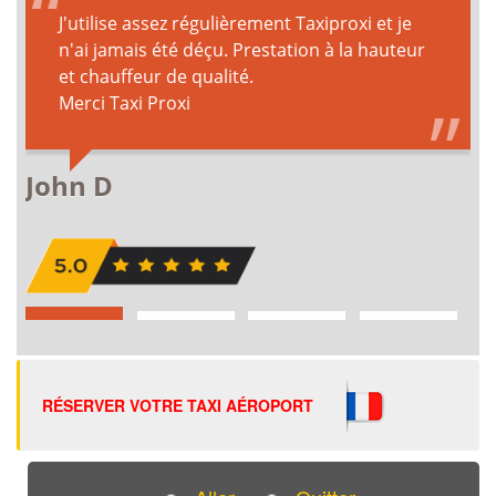
RÉSERVER VOTRE TAXI AÉROPORT