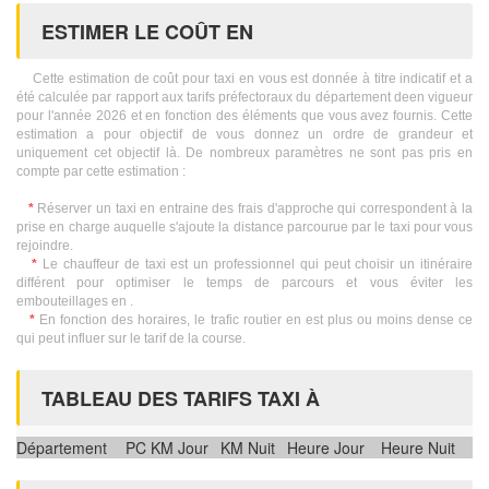
ESTIMER LE COÛT EN
Cette estimation de coût pour taxi en vous est donnée à titre indicatif et a
été calculée par rapport aux tarifs préfectoraux du département deen vigueur
pour l'année 2026 et en fonction des éléments que vous avez fournis. Cette
estimation a pour objectif de vous donnez un ordre de grandeur et
uniquement cet objectif là. De nombreux paramètres ne sont pas pris en
compte par cette estimation :
*
Réserver un taxi en entraine des frais d'approche qui correspondent à la
prise en charge auquelle s'ajoute la distance parcourue par le taxi pour vous
rejoindre.
*
Le chauffeur de taxi est un professionnel qui peut choisir un itinéraire
différent pour optimiser le temps de parcours et vous éviter les
embouteillages en .
*
En fonction des horaires, le trafic routier en est plus ou moins dense ce
qui peut influer sur le tarif de la course.
TABLEAU DES TARIFS TAXI À
Département
PC
KM Jour
KM Nuit
Heure Jour
Heure Nuit