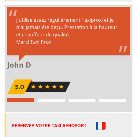
RÉSERVER VOTRE TAXI AÉROPORT