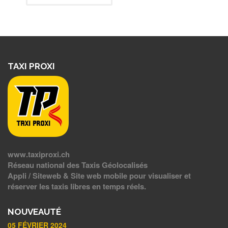
TAXI PROXI
www.taxiproxi.ch
Réseau national des Taxis Géolocalisés
Appli / Siteweb & Site web mobile pour visualiser et
réserver les taxis libres en temps réels.
NOUVEAUTÉ
05 FÉVRIER 2024