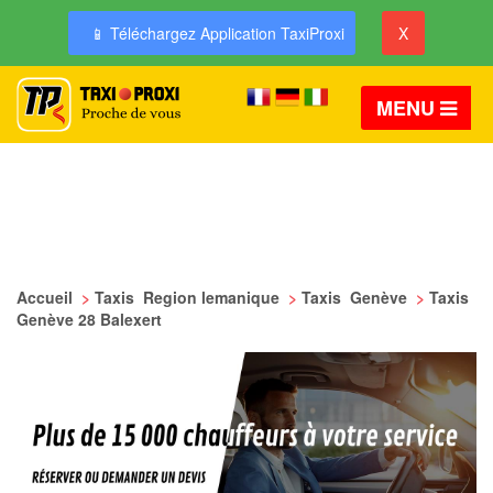
📱 Téléchargez Application TaxiProxi
X
MENU
Accueil
>
Taxis Region lemanique
>
Taxis Genève
>
Taxis
Genève 28 Balexert