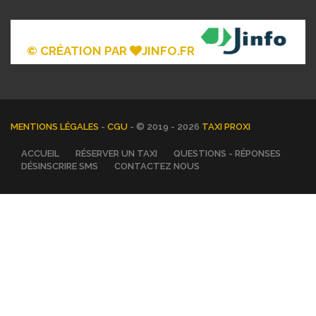
© CRÉATION PAR
JINFO.FR
MENTIONS LÉGALES
-
CGU
- © 2019 - 2026
TAXI PROXI
ACCUEIL
RÉSERVER UN TAXI
QUESTIONS - RÉPONSES
DÉSINSCRIRE SMS
CONTACTEZ NOUS