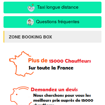
Taxi longue distance
Questions fréquentes
ZONE BOOKING BOX