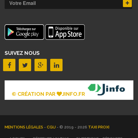
SUIVEZ NOUS
© CRÉATION PAR
JINFO.FR
MENTIONS LÉGALES
-
CGU
- © 2019 - 2026
TAXI PROXI