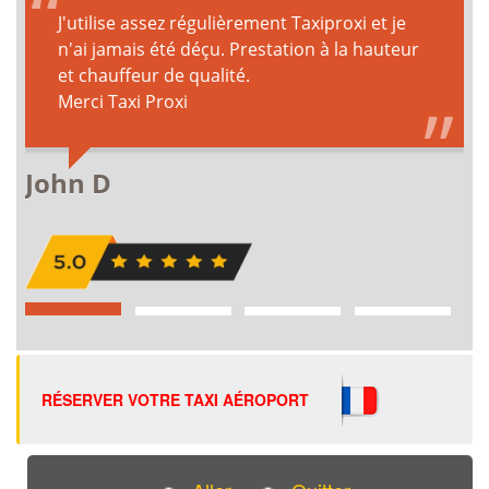
RÉSERVER VOTRE TAXI AÉROPORT