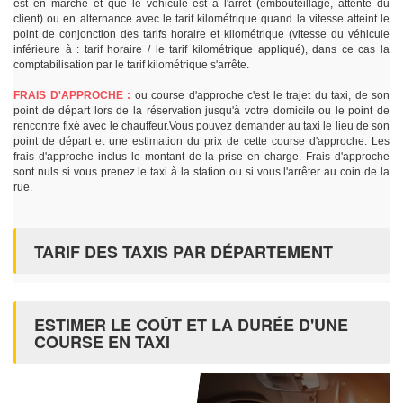
est en marche et que le véhicule est à l'arrêt (embouteillage, attente du
client) ou en alternance avec le tarif kilométrique quand la vitesse atteint le
point de conjonction des tarifs horaire et kilométrique (vitesse du véhicule
inférieure à : tarif horaire / le tarif kilométrique appliqué), dans ce cas la
comptabilisation par le tarif kilométrique s'arrête.
FRAIS D'APPROCHE :
ou course d'approche c'est le trajet du taxi, de son
point de départ lors de la réservation jusqu'à votre domicile ou le point de
rencontre fixé avec le chauffeur.Vous pouvez demander au taxi le lieu de son
point de départ et une estimation du prix de cette course d'approche. Les
frais d'approche inclus le montant de la prise en charge. Frais d'approche
sont nuls si vous prenez le taxi à la station ou si vous l'arrêter au coin de la
rue.
TARIF DES TAXIS PAR DÉPARTEMENT
ESTIMER LE COÛT ET LA DURÉE D'UNE
COURSE EN TAXI