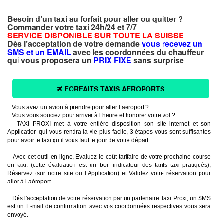
Besoin d’un taxi au forfait pour aller ou quitter ?
Commander votre taxi 24h/24 et 7/7
SERVICE DISPONIBLE SUR TOUTE LA SUISSE
Dès l’acceptation de votre demande
vous recevez un
SMS et un EMAIL
avec les coordonnées du chauffeur
qui vous proposera un
PRIX FIXE
sans surprise
FORFAITS TAXIS AEROPORTS
Vous avez un avion à prendre pour aller l aéroport ?
Vous vous souciez pour arriver à l heure et honorer votre vol ?
TAXI PROXI met à votre entière disposition son site internet et son
Application qui vous rendra la vie plus facile, 3 étapes vous sont suffisantes
pour avoir le taxi qu il vous faut le jour de votre départ .
Avec cet outil en ligne, Evaluez le coût tarifaire de votre prochaine course
en taxi. (cette évaluation est un bon indicateur des tarifs taxi pratiqués),
Réservez (sur notre site ou l Application) et Validez votre réservation pour
aller à l aéroport .
Dés l'acceptation de votre réservation par un partenaire Taxi Proxi, un SMS
est un E-mail de confirmation avec vos coordonnées respectives vous sera
envoyé.