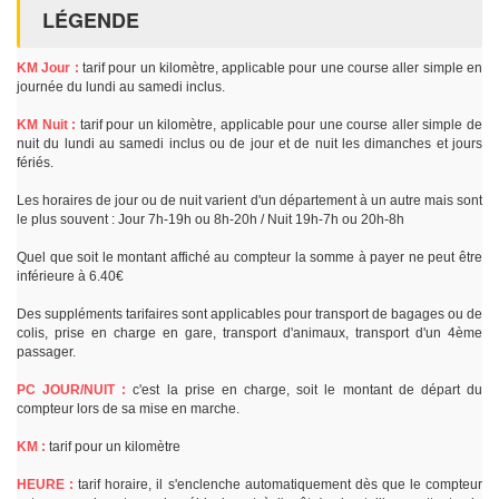
LÉGENDE
KM Jour :
tarif pour un kilomètre, applicable pour une course aller simple en
journée du lundi au samedi inclus.
KM Nuit :
tarif pour un kilomètre, applicable pour une course aller simple de
nuit du lundi au samedi inclus ou de jour et de nuit les dimanches et jours
fériés.
Les horaires de jour ou de nuit varient d'un département à un autre mais sont
le plus souvent : Jour 7h-19h ou 8h-20h / Nuit 19h-7h ou 20h-8h
Quel que soit le montant affiché au compteur la somme à payer ne peut être
inférieure à 6.40€
Des suppléments tarifaires sont applicables pour transport de bagages ou de
colis, prise en charge en gare, transport d'animaux, transport d'un 4ème
passager.
PC JOUR/NUIT :
c'est la prise en charge, soit le montant de départ du
compteur lors de sa mise en marche.
KM :
tarif pour un kilomètre
HEURE :
tarif horaire, il s'enclenche automatiquement dès que le compteur