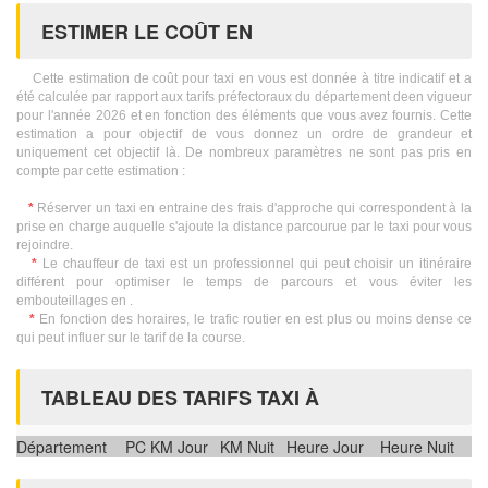
ESTIMER LE COÛT EN
Cette estimation de coût pour taxi en vous est donnée à titre indicatif et a
été calculée par rapport aux tarifs préfectoraux du département deen vigueur
pour l'année 2026 et en fonction des éléments que vous avez fournis. Cette
estimation a pour objectif de vous donnez un ordre de grandeur et
uniquement cet objectif là. De nombreux paramètres ne sont pas pris en
compte par cette estimation :
*
Réserver un taxi en entraine des frais d'approche qui correspondent à la
prise en charge auquelle s'ajoute la distance parcourue par le taxi pour vous
rejoindre.
*
Le chauffeur de taxi est un professionnel qui peut choisir un itinéraire
différent pour optimiser le temps de parcours et vous éviter les
embouteillages en .
*
En fonction des horaires, le trafic routier en est plus ou moins dense ce
qui peut influer sur le tarif de la course.
TABLEAU DES TARIFS TAXI À
Département
PC
KM Jour
KM Nuit
Heure Jour
Heure Nuit