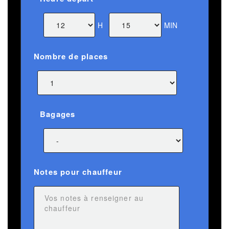
H
MIN
Nombre de places
Bagages
Notes pour chauffeur