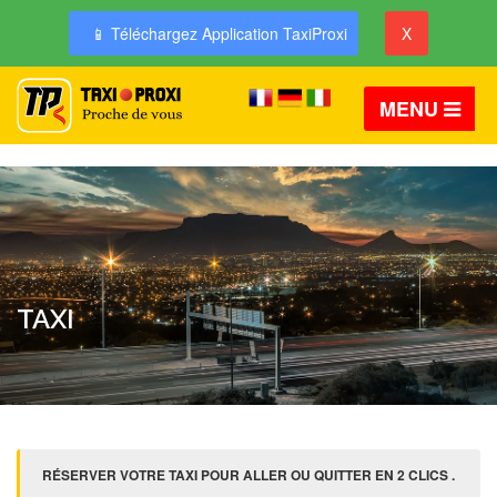
📱 Téléchargez Application TaxiProxi
X
MENU
TAXI
RÉSERVER VOTRE TAXI POUR ALLER OU QUITTER EN 2 CLICS .