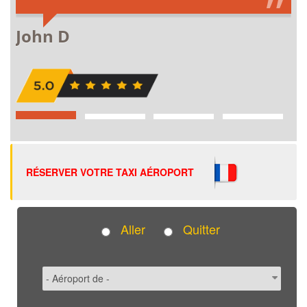
RÉSERVER VOTRE TAXI AÉROPORT
Aller
Quitter