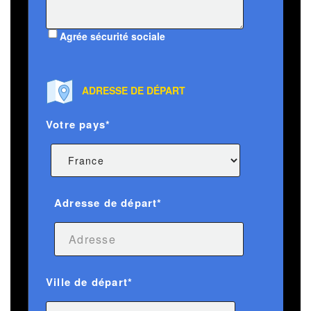
Agrée sécurité sociale
ADRESSE DE DÉPART
Votre pays*
Adresse de départ*
Ville de départ*