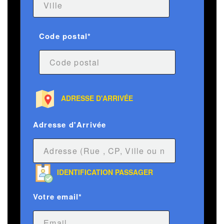
Code postal*
ADRESSE D'ARRIVÉE
Adresse d'Arrivée
IDENTIFICATION PASSAGER
Votre email*