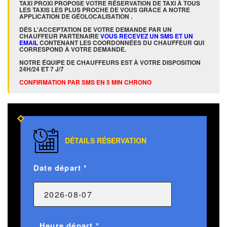
TAXI PROXI PROPOSE VOTRE RÉSERVATION DE TAXI À TOUS
LES TAXIS LES PLUS PROCHE DE VOUS GRÂCE A NOTRE
APPLICATION DE GÉOLOCALISATION .
DÉS L'ACCEPTATION DE VOTRE DEMANDE PAR UN
CHAUFFEUR PARTENAIRE
VOUS RECEVEZ UN SMS ET UN
EMAIL
CONTENANT LES COORDONNÉES DU CHAUFFEUR QUI
CORRESPOND À VOTRE DEMANDE.
NOTRE ÉQUIPE DE CHAUFFEURS EST À VOTRE DISPOSITION
24H/24 ET 7 J/7
CONFIRMATION PAR SMS EN 5 MIN CHRONO
DÉTAILS RÉSERVATION
Date départ *
Heure départ *