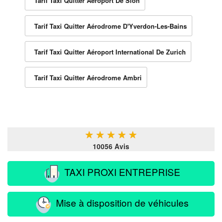
Tarif Taxi Quitter Aéroport De Sion
Tarif Taxi Quitter Aérodrome D'Yverdon-Les-Bains
Tarif Taxi Quitter Aéroport International De Zurich
Tarif Taxi Quitter Aérodrome Ambri
★
★
★
★
★
10056 Avis
TAXI PROXI ENTREPRISE
Mise à disposition de véhicules