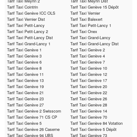
Tarif Taxi Meyrin 2
Tarif Taxi Meyrin Dist
Tarif Taxi Cointrin
Tarif Taxi Genève 15 Dépôt
Tarif Taxi Genève ICC OLS
Tarif Taxi Vernier
Tarif Taxi Vernier Dist
Tarif Taxi Balexert
Tarif Taxi Petit-Lancy
Tarif Taxi Petit-Lancy 1
Tarif Taxi Petit-Lancy 2
Tarif Taxi Onex
Tarif Taxi Petit-Lancy Dist
Tarif Taxi Grand-Lancy
Tarif Taxi Grand-Lancy 1
Tarif Taxi Grand-Lancy Dist
Tarif Taxi Genève 1
Tarif Taxi Genève 2
Tarif Taxi Genève 3
Tarif Taxi Genève 4
Tarif Taxi Genève 6
Tarif Taxi Genève 7
Tarif Taxi Genève 8
Tarif Taxi Genève 10
Tarif Taxi Genève 11
Tarif Taxi Genève 12
Tarif Taxi Genève 13
Tarif Taxi Genève 17
Tarif Taxi Genève 19
Tarif Taxi Genève 20
Tarif Taxi Genève 21
Tarif Taxi Genève 22
Tarif Taxi Genève 23
Tarif Taxi Genève 26
Tarif Taxi Genève 27
Tarif Taxi Genève 28
Tarif Taxi Genève 2 Swisscom
Tarif Taxi Genève 14
Tarif Taxi Genève 71 CS CP
Tarif Taxi Genève 70
Tarif Taxi Genève 5
Tarif Taxi Genève 84 Votation
Tarif Taxi Genève 26 Caserne
Tarif Taxi Genève 5 Dépôt
Tarif Taxi Genève 94 UBS
Tarif Taxi Genève 73