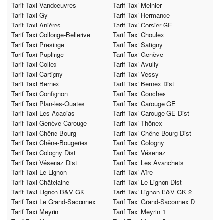
Tarif Taxi Vandoeuvres
Tarif Taxi Meinier
Tarif Taxi Gy
Tarif Taxi Hermance
Tarif Taxi Anières
Tarif Taxi Corsier GE
Tarif Taxi Collonge-Bellerive
Tarif Taxi Choulex
Tarif Taxi Presinge
Tarif Taxi Satigny
Tarif Taxi Puplinge
Tarif Taxi Genève
Tarif Taxi Collex
Tarif Taxi Avully
Tarif Taxi Cartigny
Tarif Taxi Vessy
Tarif Taxi Bernex
Tarif Taxi Bernex Dist
Tarif Taxi Confignon
Tarif Taxi Conches
Tarif Taxi Plan-les-Ouates
Tarif Taxi Carouge GE
Tarif Taxi Les Acacias
Tarif Taxi Carouge GE Dist
Tarif Taxi Genève Carouge
Tarif Taxi Thônex
Tarif Taxi Chêne-Bourg
Tarif Taxi Chêne-Bourg Dist
Tarif Taxi Chêne-Bougeries
Tarif Taxi Cologny
Tarif Taxi Cologny Dist
Tarif Taxi Vésenaz
Tarif Taxi Vésenaz Dist
Tarif Taxi Les Avanchets
Tarif Taxi Le Lignon
Tarif Taxi Aïre
Tarif Taxi Châtelaine
Tarif Taxi Le Lignon Dist
Tarif Taxi Lignon B&V GK
Tarif Taxi Lignon B&V GK 2
Tarif Taxi Le Grand-Saconnex
Tarif Taxi Grand-Saconnex D
Tarif Taxi Meyrin
Tarif Taxi Meyrin 1