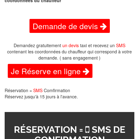
coordonnées du chauffeur
Demande de devis
Demandez gratuitement
un devis
taxi et recevez un
SMS
contenant les coordonnées du chauffeur qui correspond à votre
demande. ( sans engagement )
Je Réserve en ligne
Réservation =
SMS
Comfirmation
Réservez jusqu'à 15 jours à l'avance.
RÉSERVATION =
SMS DE