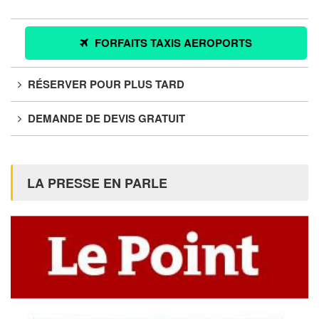
FORFAITS TAXIS AEROPORTS
RÉSERVER POUR PLUS TARD
DEMANDE DE DEVIS GRATUIT
LA PRESSE EN PARLE