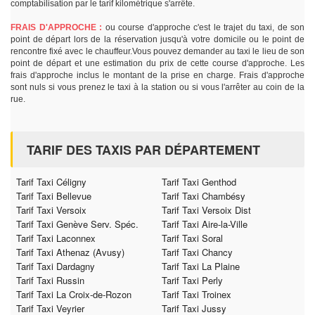
comptabilisation par le tarif kilométrique s'arrête.
FRAIS D'APPROCHE :
ou course d'approche c'est le trajet du taxi, de son
point de départ lors de la réservation jusqu'à votre domicile ou le point de
rencontre fixé avec le chauffeur.Vous pouvez demander au taxi le lieu de son
point de départ et une estimation du prix de cette course d'approche. Les
frais d'approche inclus le montant de la prise en charge. Frais d'approche
sont nuls si vous prenez le taxi à la station ou si vous l'arrêter au coin de la
rue.
TARIF DES TAXIS PAR DÉPARTEMENT
Tarif Taxi Céligny
Tarif Taxi Genthod
Tarif Taxi Bellevue
Tarif Taxi Chambésy
Tarif Taxi Versoix
Tarif Taxi Versoix Dist
Tarif Taxi Genève Serv. Spéc.
Tarif Taxi Aire-la-Ville
Tarif Taxi Laconnex
Tarif Taxi Soral
Tarif Taxi Athenaz (Avusy)
Tarif Taxi Chancy
Tarif Taxi Dardagny
Tarif Taxi La Plaine
Tarif Taxi Russin
Tarif Taxi Perly
Tarif Taxi La Croix-de-Rozon
Tarif Taxi Troinex
Tarif Taxi Veyrier
Tarif Taxi Jussy