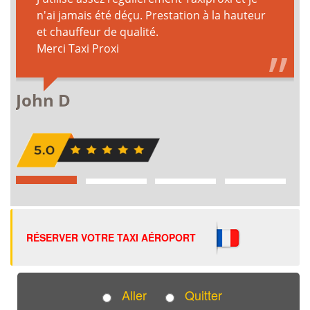
RÉSERVER VOTRE TAXI AÉROPORT
Aller
Quitter