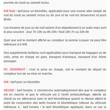
journée du lundi au samedi inclus.
KM Nuit :
tarif pour un kilomètre, applicable pour une course aller simple de
nuit du lundi au samedi inclus ou de jour et de nuit les dimanches et jours
fériés.
Les horaires de jour ou de nuit varient d'un département à un autre mais sont
le plus souvent : Jour 7h-19h ou 8h-20h / Nuit 19h-7h ou 20h-8h
Quel que soit le montant affiché au compteur la somme à payer ne peut être
inférieure à 6.40€
Des suppléments tarifaires sont applicables pour transport de bagages ou de
colis, prise en charge en gare, transport d'animaux, transport d'un 4ème
passager.
PC JOUR/NUIT :
c'est la prise en charge, soit le montant de départ du
compteur lors de sa mise en marche.
KM :
tarif pour un kilomètre
HEURE :
tarif horaire, il s'enclenche automatiquement dès que le compteur
est en marche et que le véhicule est à l'arrêt (embouteillage, attente du
client) ou en alternance avec le tarif kilométrique quand la vitesse atteint le
point de conjonction des tarifs horaire et kilométrique (vitesse du véhicule
inférieure à : tarif horaire / le tarif kilométrique appliqué), dans ce cas la