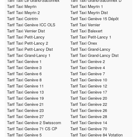
Tarif Taxi Le Grand-Saconnex
Tarif Taxi Grand-Saconnex D
Tarif Taxi Meyrin
Tarif Taxi Meyrin 1
Tarif Taxi Meyrin 2
Tarif Taxi Meyrin Dist
Tarif Taxi Cointrin
Tarif Taxi Genève 15 Dépôt
Tarif Taxi Genève ICC OLS
Tarif Taxi Vernier
Tarif Taxi Vernier Dist
Tarif Taxi Balexert
Tarif Taxi Petit-Lancy
Tarif Taxi Petit-Lancy 1
Tarif Taxi Petit-Lancy 2
Tarif Taxi Onex
Tarif Taxi Petit-Lancy Dist
Tarif Taxi Grand-Lancy
Tarif Taxi Grand-Lancy 1
Tarif Taxi Grand-Lancy Dist
Tarif Taxi Genève 1
Tarif Taxi Genève 2
Tarif Taxi Genève 3
Tarif Taxi Genève 4
Tarif Taxi Genève 6
Tarif Taxi Genève 7
Tarif Taxi Genève 8
Tarif Taxi Genève 10
Tarif Taxi Genève 11
Tarif Taxi Genève 12
Tarif Taxi Genève 13
Tarif Taxi Genève 17
Tarif Taxi Genève 19
Tarif Taxi Genève 20
Tarif Taxi Genève 21
Tarif Taxi Genève 22
Tarif Taxi Genève 23
Tarif Taxi Genève 26
Tarif Taxi Genève 27
Tarif Taxi Genève 28
Tarif Taxi Genève 2 Swisscom
Tarif Taxi Genève 14
Tarif Taxi Genève 71 CS CP
Tarif Taxi Genève 70
Tarif Taxi Genève 5
Tarif Taxi Genève 84 Votation