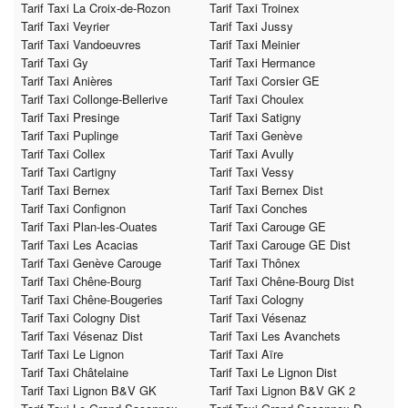
Tarif Taxi La Croix-de-Rozon
Tarif Taxi Troinex
Tarif Taxi Veyrier
Tarif Taxi Jussy
Tarif Taxi Vandoeuvres
Tarif Taxi Meinier
Tarif Taxi Gy
Tarif Taxi Hermance
Tarif Taxi Anières
Tarif Taxi Corsier GE
Tarif Taxi Collonge-Bellerive
Tarif Taxi Choulex
Tarif Taxi Presinge
Tarif Taxi Satigny
Tarif Taxi Puplinge
Tarif Taxi Genève
Tarif Taxi Collex
Tarif Taxi Avully
Tarif Taxi Cartigny
Tarif Taxi Vessy
Tarif Taxi Bernex
Tarif Taxi Bernex Dist
Tarif Taxi Confignon
Tarif Taxi Conches
Tarif Taxi Plan-les-Ouates
Tarif Taxi Carouge GE
Tarif Taxi Les Acacias
Tarif Taxi Carouge GE Dist
Tarif Taxi Genève Carouge
Tarif Taxi Thônex
Tarif Taxi Chêne-Bourg
Tarif Taxi Chêne-Bourg Dist
Tarif Taxi Chêne-Bougeries
Tarif Taxi Cologny
Tarif Taxi Cologny Dist
Tarif Taxi Vésenaz
Tarif Taxi Vésenaz Dist
Tarif Taxi Les Avanchets
Tarif Taxi Le Lignon
Tarif Taxi Aïre
Tarif Taxi Châtelaine
Tarif Taxi Le Lignon Dist
Tarif Taxi Lignon B&V GK
Tarif Taxi Lignon B&V GK 2