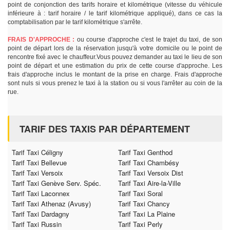
point de conjonction des tarifs horaire et kilométrique (vitesse du véhicule
inférieure à : tarif horaire / le tarif kilométrique appliqué), dans ce cas la
comptabilisation par le tarif kilométrique s'arrête.
FRAIS D'APPROCHE :
ou course d'approche c'est le trajet du taxi, de son
point de départ lors de la réservation jusqu'à votre domicile ou le point de
rencontre fixé avec le chauffeur.Vous pouvez demander au taxi le lieu de son
point de départ et une estimation du prix de cette course d'approche. Les
frais d'approche inclus le montant de la prise en charge. Frais d'approche
sont nuls si vous prenez le taxi à la station ou si vous l'arrêter au coin de la
rue.
TARIF DES TAXIS PAR DÉPARTEMENT
Tarif Taxi Céligny
Tarif Taxi Genthod
Tarif Taxi Bellevue
Tarif Taxi Chambésy
Tarif Taxi Versoix
Tarif Taxi Versoix Dist
Tarif Taxi Genève Serv. Spéc.
Tarif Taxi Aire-la-Ville
Tarif Taxi Laconnex
Tarif Taxi Soral
Tarif Taxi Athenaz (Avusy)
Tarif Taxi Chancy
Tarif Taxi Dardagny
Tarif Taxi La Plaine
Tarif Taxi Russin
Tarif Taxi Perly