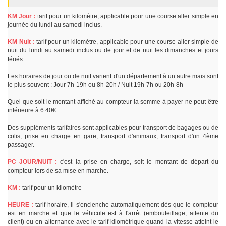
KM Jour :
tarif pour un kilomètre, applicable pour une course aller simple en
journée du lundi au samedi inclus.
KM Nuit :
tarif pour un kilomètre, applicable pour une course aller simple de
nuit du lundi au samedi inclus ou de jour et de nuit les dimanches et jours
fériés.
Les horaires de jour ou de nuit varient d'un département à un autre mais sont
le plus souvent : Jour 7h-19h ou 8h-20h / Nuit 19h-7h ou 20h-8h
Quel que soit le montant affiché au compteur la somme à payer ne peut être
inférieure à 6.40€
Des suppléments tarifaires sont applicables pour transport de bagages ou de
colis, prise en charge en gare, transport d'animaux, transport d'un 4ème
passager.
PC JOUR/NUIT :
c'est la prise en charge, soit le montant de départ du
compteur lors de sa mise en marche.
KM :
tarif pour un kilomètre
HEURE :
tarif horaire, il s'enclenche automatiquement dès que le compteur
est en marche et que le véhicule est à l'arrêt (embouteillage, attente du
client) ou en alternance avec le tarif kilométrique quand la vitesse atteint le