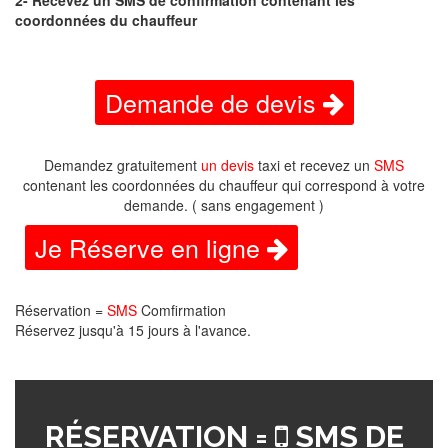
coordonnées du chauffeur
Demande de devis
Demandez gratuitement
un devis
taxi et recevez un
SMS
contenant les coordonnées du chauffeur qui correspond à votre
demande. ( sans engagement )
Je Réserve en ligne
Réservation =
SMS
Comfirmation
Réservez jusqu'à 15 jours à l'avance.
RÉSERVATION =
SMS DE