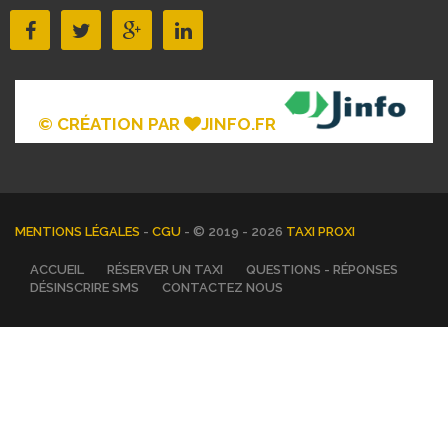
© CRÉATION PAR
JINFO.FR
MENTIONS LÉGALES
-
CGU
- © 2019 - 2026
TAXI PROXI
ACCUEIL
RÉSERVER UN TAXI
QUESTIONS - RÉPONSES
DÉSINSCRIRE SMS
CONTACTEZ NOUS