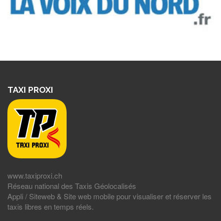
TAXI PROXI
www.taxiproxi.ch
Réseau national des Taxis Géolocalisés
Appli / Siteweb & Site web mobile pour visualiser et réserver les
taxis libres en temps réels.