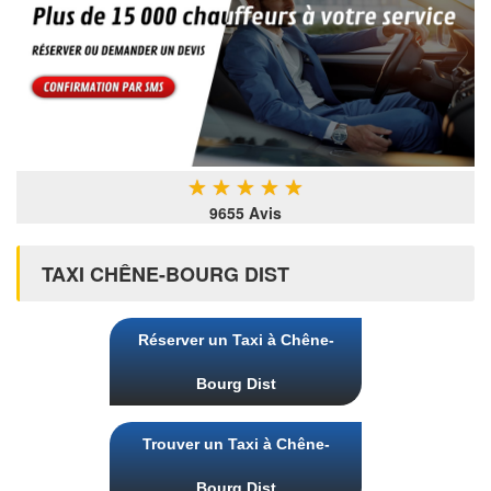
★
★
★
★
★
9655 Avis
TAXI CHÊNE-BOURG DIST
Réserver un Taxi à Chêne-
Bourg Dist
Trouver un Taxi à Chêne-
Bourg Dist