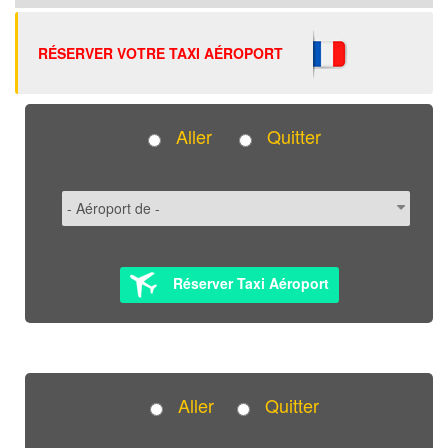
RÉSERVER VOTRE TAXI AÉROPORT
Aller
Quitter
Réserver Taxi Aéroport
Aller
Quitter